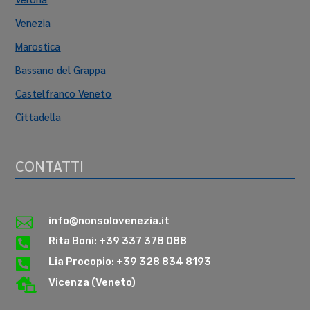
Venezia
Marostica
Bassano del Grappa
Castelfranco Veneto
Cittadella
CONTATTI

info@nonsolovenezia.it

Rita Boni: +39 337 378 088

Lia Procopio: +39 328 834 8193

Vicenza (Veneto)