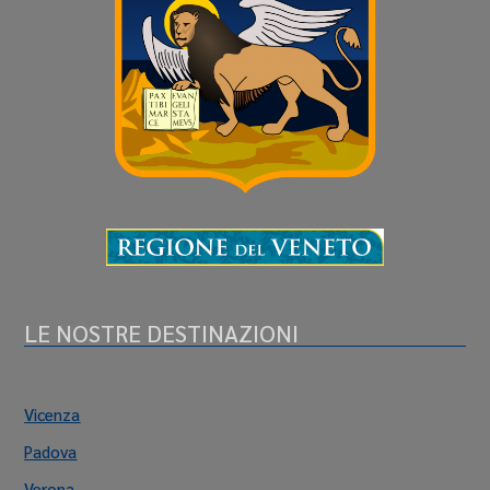
LE NOSTRE DESTINAZIONI
Vicenza
Padova
Verona