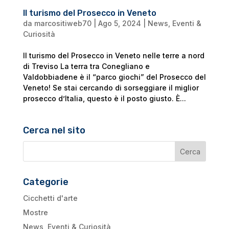
Il turismo del Prosecco in Veneto
da
marcositiweb70
|
Ago 5, 2024
|
News, Eventi &
Curiosità
Il turismo del Prosecco in Veneto nelle terre a nord
di Treviso La terra tra Conegliano e
Valdobbiadene è il “parco giochi” del Prosecco del
Veneto! Se stai cercando di sorseggiare il miglior
prosecco d’Italia, questo è il posto giusto. È...
Cerca nel sito
Categorie
Cicchetti d'arte
Mostre
News, Eventi & Curiosità