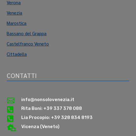
Verona
Venezia
Marostica
Bassano del Grappa
Castelfranco Veneto
Cittadella
CONTATTI

info@nonsolovenezia.it

Rita Boni: +39 337 378 088

Lia Procopio: +39 328 834 8193

Vicenza (Veneto)