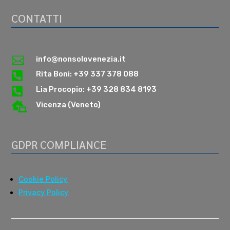
CONTATTI

info@nonsolovenezia.it

Rita Boni: +39 337 378 088

Lia Procopio: +39 328 834 8193

Vicenza (Veneto)
GDPR COMPLIANCE
Cookie Policy
Privacy Policy