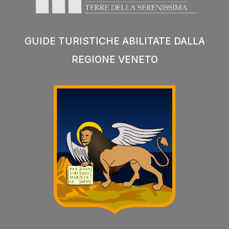
GUIDE TURISTICHE ABILITATE DALLA
REGIONE VENETO