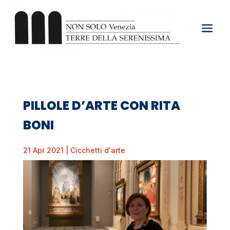
PILLOLE D’ARTE CON RITA
BONI
21 Apr 2021
|
Cicchetti d'arte