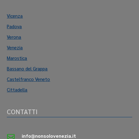
Vicenza
Padova
Verona
Venezia
Marostica
Bassano del Grappa
Castelfranco Veneto
Cittadella
CONTATTI

info@nonsolovenezia.it