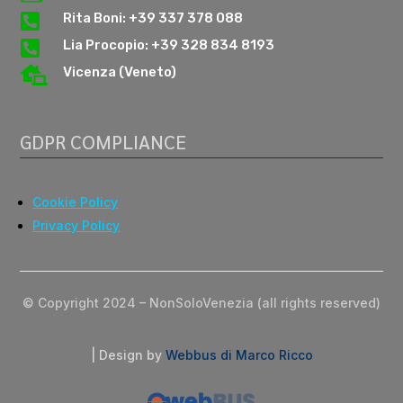

Rita Boni: +39 337 378 088

Lia Procopio: +39 328 834 8193

Vicenza (Veneto)
GDPR COMPLIANCE
Cookie Policy
Privacy Policy
© Copyright 2024 – NonSoloVenezia (all rights reserved)
| Design by
Webbus di Marco Ricco