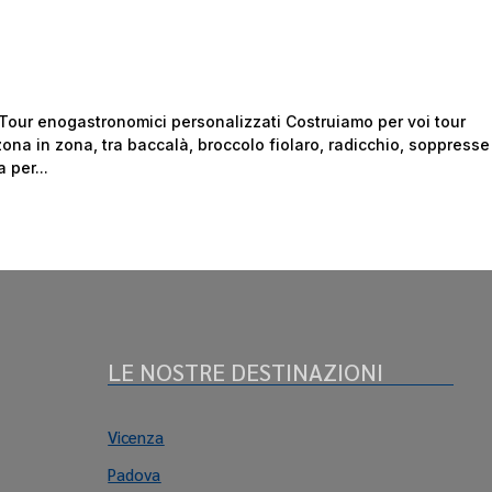
Tour enogastronomici personalizzati Costruiamo per voi tour
 zona in zona, tra baccalà, broccolo fiolaro, radicchio, soppresse
 per...
LE NOSTRE DESTINAZIONI
Vicenza
Padova