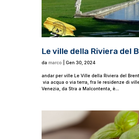
Le ville della Riviera del
da
marco
|
Gen 30, 2024
andar per ville Le Ville della Riviera del Bre
via acqua o via terra, fra le residenze di vil
Venezia, da Stra a Malcontenta, è...