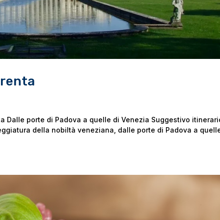
 Brenta
nta Dalle porte di Padova a quelle di Venezia Suggestivo itinerari
leggiatura della nobiltà veneziana, dalle porte di Padova a quell