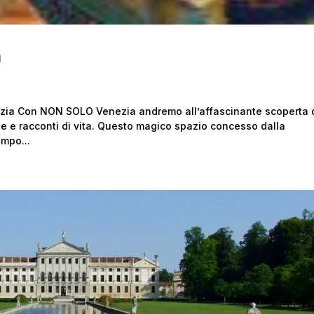
a
nezia Con NON SOLO Venezia andremo all’affascinante scoperta 
one e racconti di vita. Questo magico spazio concesso dalla
empo...