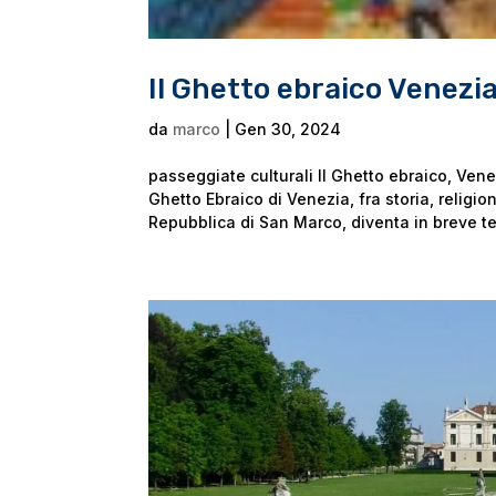
Il Ghetto ebraico Venezi
da
marco
|
Gen 30, 2024
passeggiate culturali Il Ghetto ebraico, Ve
Ghetto Ebraico di Venezia, fra storia, religi
Repubblica di San Marco, diventa in breve t